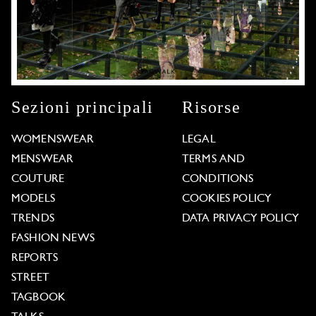
Sezioni principali
Risorse
WOMENSWEAR
LEGAL
MENSWEAR
TERMS AND
COUTURE
CONDITIONS
MODELS
COOKIES POLICY
TRENDS
DATA PRIVACY POLICY
FASHION NEWS
REPORTS
STREET
TAGBOOK