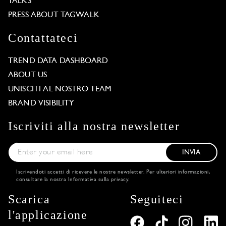
TALKS
PRESS ABOUT TAGWALK
Contattateci
TREND DATA DASHBOARD
ABOUT US
UNISCITI AL NOSTRO TEAM
BRAND VISIBILITY
Iscriviti alla nostra newsletter
INVIA
Iscrivendoti accetti di ricevere le nostre newsletter. Per ulteriori informazioni,
consultare la nostra
Informativa sulla privacy
.
Scarica
Seguiteci
l'applicazione