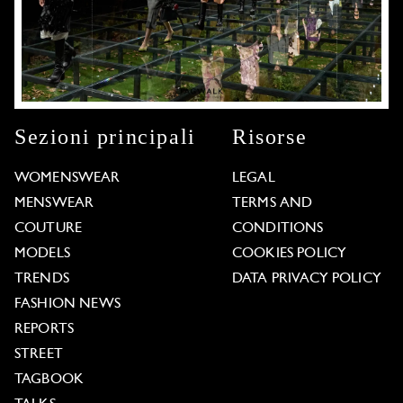
Sezioni principali
Risorse
WOMENSWEAR
LEGAL
MENSWEAR
TERMS AND
COUTURE
CONDITIONS
MODELS
COOKIES POLICY
TRENDS
DATA PRIVACY POLICY
FASHION NEWS
REPORTS
STREET
TAGBOOK