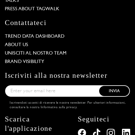
TALKS
PRESS ABOUT TAGWALK
Contattateci
TREND DATA DASHBOARD
ABOUT US
UNISCITI AL NOSTRO TEAM
BRAND VISIBILITY
Iscriviti alla nostra newsletter
INVIA
Iscrivendoti accetti di ricevere le nostre newsletter. Per ulteriori informazioni,
consultare la nostra
Informativa sulla privacy
.
Scarica
Seguiteci
l'applicazione