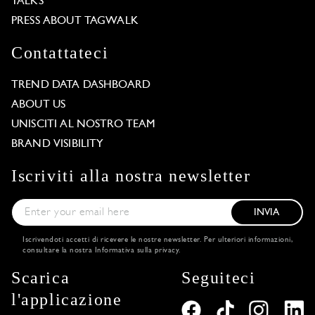
TALKS
PRESS ABOUT TAGWALK
Contattateci
TREND DATA DASHBOARD
ABOUT US
UNISCITI AL NOSTRO TEAM
BRAND VISIBILITY
Iscriviti alla nostra newsletter
INVIA
Iscrivendoti accetti di ricevere le nostre newsletter. Per ulteriori informazioni,
consultare la nostra
Informativa sulla privacy
.
Scarica
Seguiteci
l'applicazione