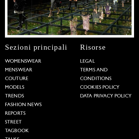
Sezioni principali
Risorse
WOMENSWEAR
LEGAL
MENSWEAR
TERMS AND
COUTURE
CONDITIONS
MODELS
COOKIES POLICY
TRENDS
DATA PRIVACY POLICY
FASHION NEWS
REPORTS
STREET
TAGBOOK