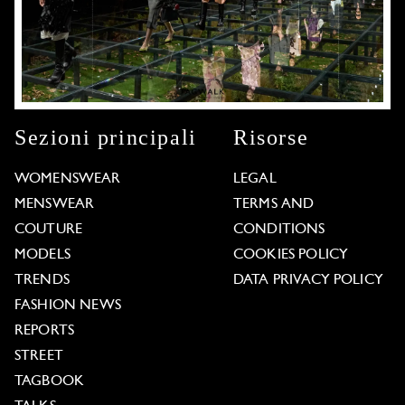
Sezioni principali
Risorse
WOMENSWEAR
LEGAL
MENSWEAR
TERMS AND
COUTURE
CONDITIONS
MODELS
COOKIES POLICY
TRENDS
DATA PRIVACY POLICY
FASHION NEWS
REPORTS
STREET
TAGBOOK