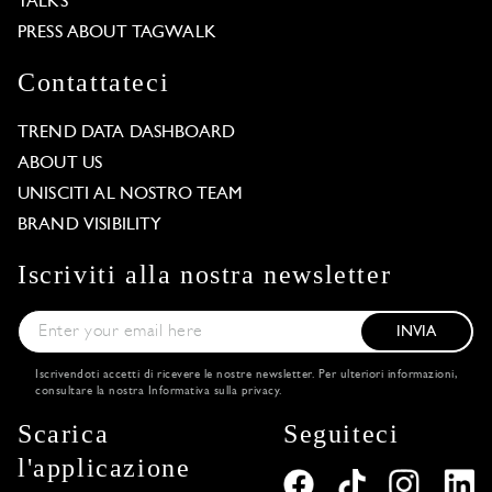
TALKS
PRESS ABOUT TAGWALK
Contattateci
TREND DATA DASHBOARD
ABOUT US
UNISCITI AL NOSTRO TEAM
BRAND VISIBILITY
Iscriviti alla nostra newsletter
INVIA
Iscrivendoti accetti di ricevere le nostre newsletter. Per ulteriori informazioni,
consultare la nostra
Informativa sulla privacy
.
Scarica
Seguiteci
l'applicazione