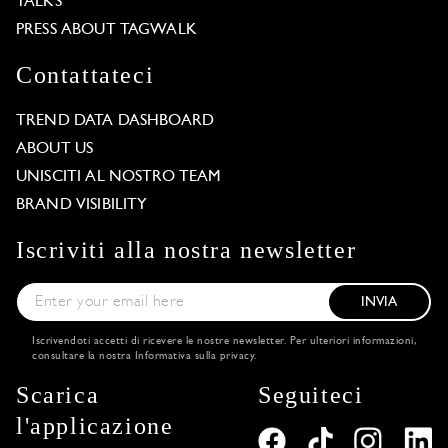
TALKS
PRESS ABOUT TAGWALK
Contattateci
TREND DATA DASHBOARD
ABOUT US
UNISCITI AL NOSTRO TEAM
BRAND VISIBILITY
Iscriviti alla nostra newsletter
INVIA
Iscrivendoti accetti di ricevere le nostre newsletter. Per ulteriori informazioni,
consultare la nostra
Informativa sulla privacy
.
Scarica
Seguiteci
l'applicazione