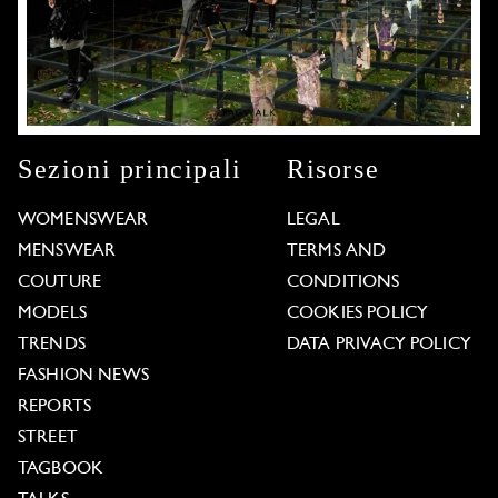
Sezioni principali
Risorse
WOMENSWEAR
LEGAL
MENSWEAR
TERMS AND
COUTURE
CONDITIONS
MODELS
COOKIES POLICY
TRENDS
DATA PRIVACY POLICY
FASHION NEWS
REPORTS
STREET
TAGBOOK