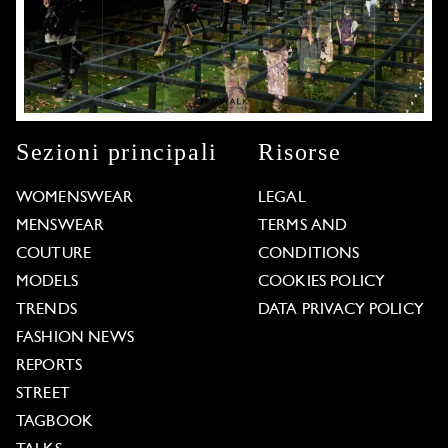
Sezioni principali
Risorse
WOMENSWEAR
LEGAL
MENSWEAR
TERMS AND
COUTURE
CONDITIONS
MODELS
COOKIES POLICY
TRENDS
DATA PRIVACY POLICY
FASHION NEWS
REPORTS
STREET
TAGBOOK