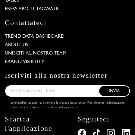
TALKS
PRESS ABOUT TAGWALK
Contattateci
TREND DATA DASHBOARD
ABOUT US
UNISCITI AL NOSTRO TEAM
BRAND VISIBILITY
Iscriviti alla nostra newsletter
INVIA
Iscrivendoti accetti di ricevere le nostre newsletter. Per ulteriori informazioni,
consultare la nostra
Informativa sulla privacy
.
Scarica
Seguiteci
l'applicazione