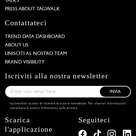
TALKS
PRESS ABOUT TAGWALK
Contattateci
TREND DATA DASHBOARD
ABOUT US
UNISCITI AL NOSTRO TEAM
BRAND VISIBILITY
Iscriviti alla nostra newsletter
INVIA
Iscrivendoti accetti di ricevere le nostre newsletter. Per ulteriori informazioni,
consultare la nostra
Informativa sulla privacy
.
Scarica
Seguiteci
l'applicazione