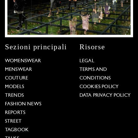
Sezioni principali
Risorse
WOMENSWEAR
LEGAL
MENSWEAR
TERMS AND
COUTURE
CONDITIONS
MODELS
COOKIES POLICY
TRENDS
DATA PRIVACY POLICY
FASHION NEWS
REPORTS
STREET
TAGBOOK