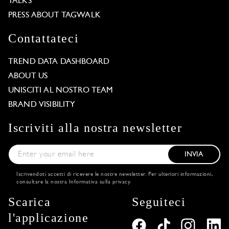
TALKS
PRESS ABOUT TAGWALK
Contattateci
TREND DATA DASHBOARD
ABOUT US
UNISCITI AL NOSTRO TEAM
BRAND VISIBILITY
Iscriviti alla nostra newsletter
INVIA
Iscrivendoti accetti di ricevere le nostre newsletter. Per ulteriori informazioni,
consultare la nostra
Informativa sulla privacy
.
Scarica
Seguiteci
l'applicazione