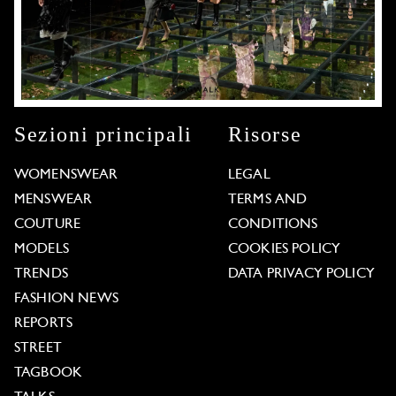
Sezioni principali
Risorse
WOMENSWEAR
LEGAL
MENSWEAR
TERMS AND
COUTURE
CONDITIONS
MODELS
COOKIES POLICY
TRENDS
DATA PRIVACY POLICY
FASHION NEWS
REPORTS
STREET
TAGBOOK