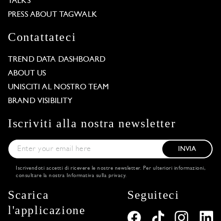
TALKS
PRESS ABOUT TAGWALK
Contattateci
TREND DATA DASHBOARD
ABOUT US
UNISCITI AL NOSTRO TEAM
BRAND VISIBILITY
Iscriviti alla nostra newsletter
INVIA
Iscrivendoti accetti di ricevere le nostre newsletter. Per ulteriori informazioni,
consultare la nostra
Informativa sulla privacy
.
Scarica
Seguiteci
l'applicazione