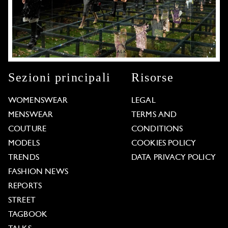
Sezioni principali
Risorse
WOMENSWEAR
LEGAL
MENSWEAR
TERMS AND
COUTURE
CONDITIONS
MODELS
COOKIES POLICY
TRENDS
DATA PRIVACY POLICY
FASHION NEWS
REPORTS
STREET
TAGBOOK