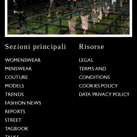
Sezioni principali
Risorse
WOMENSWEAR
LEGAL
MENSWEAR
TERMS AND
COUTURE
CONDITIONS
MODELS
COOKIES POLICY
TRENDS
DATA PRIVACY POLICY
FASHION NEWS
REPORTS
STREET
TAGBOOK