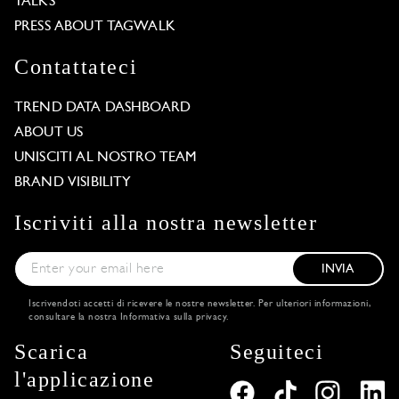
TALKS
PRESS ABOUT TAGWALK
Contattateci
TREND DATA DASHBOARD
ABOUT US
UNISCITI AL NOSTRO TEAM
BRAND VISIBILITY
Iscriviti alla nostra newsletter
INVIA
Iscrivendoti accetti di ricevere le nostre newsletter. Per ulteriori informazioni,
consultare la nostra
Informativa sulla privacy
.
Scarica
Seguiteci
l'applicazione