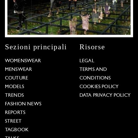
Sezioni principali
Risorse
WOMENSWEAR
LEGAL
MENSWEAR
TERMS AND
COUTURE
CONDITIONS
MODELS
COOKIES POLICY
TRENDS
DATA PRIVACY POLICY
FASHION NEWS
REPORTS
STREET
TAGBOOK