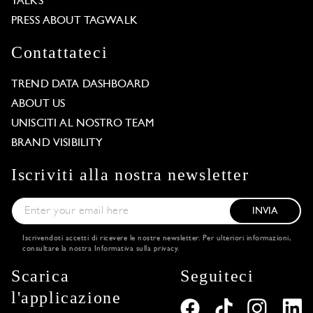
TALKS
PRESS ABOUT TAGWALK
Contattateci
TREND DATA DASHBOARD
ABOUT US
UNISCITI AL NOSTRO TEAM
BRAND VISIBILITY
Iscriviti alla nostra newsletter
INVIA
Iscrivendoti accetti di ricevere le nostre newsletter. Per ulteriori informazioni,
consultare la nostra
Informativa sulla privacy
.
Scarica
Seguiteci
l'applicazione