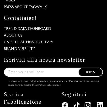
TALKS
PRESS ABOUT TAGWALK
Contattateci
TREND DATA DASHBOARD
ABOUT US
UNISCITI AL NOSTRO TEAM
BRAND VISIBILITY
Iscriviti alla nostra newsletter
INVIA
Iscrivendoti accetti di ricevere le nostre newsletter. Per ulteriori informazioni,
consultare la nostra
Informativa sulla privacy
.
Scarica
Seguiteci
l'applicazione