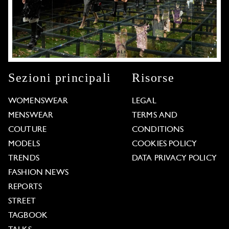
Sezioni principali
Risorse
WOMENSWEAR
LEGAL
MENSWEAR
TERMS AND
COUTURE
CONDITIONS
MODELS
COOKIES POLICY
TRENDS
DATA PRIVACY POLICY
FASHION NEWS
REPORTS
STREET
TAGBOOK