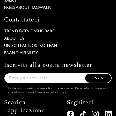
TALKS
PRESS ABOUT TAGWALK
Contattateci
TREND DATA DASHBOARD
ABOUT US
UNISCITI AL NOSTRO TEAM
BRAND VISIBILITY
Iscriviti alla nostra newsletter
INVIA
Iscrivendoti accetti di ricevere le nostre newsletter. Per ulteriori informazioni,
consultare la nostra
Informativa sulla privacy
.
Scarica
Seguiteci
l'applicazione