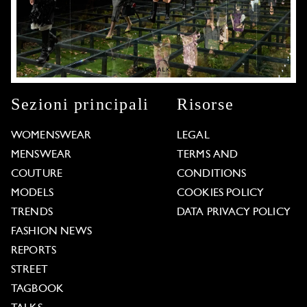
Sezioni principali
Risorse
WOMENSWEAR
LEGAL
MENSWEAR
TERMS AND
COUTURE
CONDITIONS
MODELS
COOKIES POLICY
TRENDS
DATA PRIVACY POLICY
FASHION NEWS
REPORTS
STREET
TAGBOOK