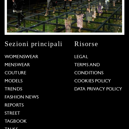
Sezioni principali
Risorse
WOMENSWEAR
LEGAL
MENSWEAR
TERMS AND
COUTURE
CONDITIONS
MODELS
COOKIES POLICY
TRENDS
DATA PRIVACY POLICY
FASHION NEWS
REPORTS
STREET
TAGBOOK