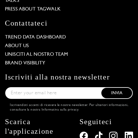
TALKS
PRESS ABOUT TAGWALK
Contattateci
TREND DATA DASHBOARD
ABOUT US
UNISCITI AL NOSTRO TEAM
BRAND VISIBILITY
Iscriviti alla nostra newsletter
INVIA
Iscrivendoti accetti di ricevere le nostre newsletter. Per ulteriori informazioni,
consultare la nostra
Informativa sulla privacy
.
Scarica
Seguiteci
l'applicazione