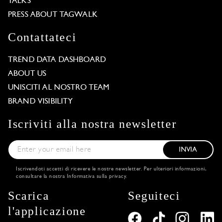
TALKS
PRESS ABOUT TAGWALK
Contattateci
TREND DATA DASHBOARD
ABOUT US
UNISCITI AL NOSTRO TEAM
BRAND VISIBILITY
Iscriviti alla nostra newsletter
INVIA
Iscrivendoti accetti di ricevere le nostre newsletter. Per ulteriori informazioni,
consultare la nostra
Informativa sulla privacy
.
Scarica
Seguiteci
l'applicazione