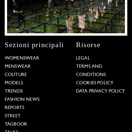
Sezioni principali
Risorse
WOMENSWEAR
LEGAL
MENSWEAR
TERMS AND
COUTURE
CONDITIONS
MODELS
COOKIES POLICY
TRENDS
DATA PRIVACY POLICY
FASHION NEWS
REPORTS
STREET
TAGBOOK