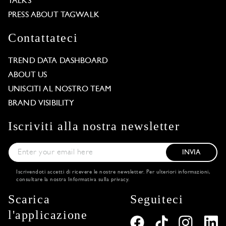
TALKS
PRESS ABOUT TAGWALK
Contattateci
TREND DATA DASHBOARD
ABOUT US
UNISCITI AL NOSTRO TEAM
BRAND VISIBILITY
Iscriviti alla nostra newsletter
INVIA
Iscrivendoti accetti di ricevere le nostre newsletter. Per ulteriori informazioni,
consultare la nostra
Informativa sulla privacy
.
Scarica
Seguiteci
l'applicazione