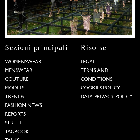
Sezioni principali
Risorse
WOMENSWEAR
LEGAL
MENSWEAR
TERMS AND
COUTURE
CONDITIONS
MODELS
COOKIES POLICY
TRENDS
DATA PRIVACY POLICY
FASHION NEWS
REPORTS
STREET
TAGBOOK