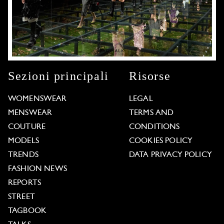
Sezioni principali
Risorse
WOMENSWEAR
LEGAL
MENSWEAR
TERMS AND
COUTURE
CONDITIONS
MODELS
COOKIES POLICY
TRENDS
DATA PRIVACY POLICY
FASHION NEWS
REPORTS
STREET
TAGBOOK