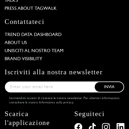
TALKS
PRESS ABOUT TAGWALK
Contattateci
TREND DATA DASHBOARD
ABOUT US
UNISCITI AL NOSTRO TEAM
BRAND VISIBILITY
Iscriviti alla nostra newsletter
INVIA
Iscrivendoti accetti di ricevere le nostre newsletter. Per ulteriori informazioni,
consultare la nostra
Informativa sulla privacy
.
Scarica
Seguiteci
l'applicazione