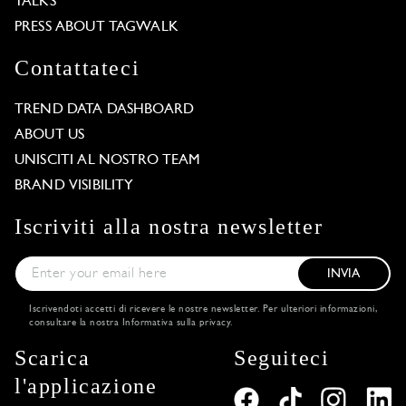
TALKS
PRESS ABOUT TAGWALK
Contattateci
TREND DATA DASHBOARD
ABOUT US
UNISCITI AL NOSTRO TEAM
BRAND VISIBILITY
Iscriviti alla nostra newsletter
INVIA
Iscrivendoti accetti di ricevere le nostre newsletter. Per ulteriori informazioni,
consultare la nostra
Informativa sulla privacy
.
Scarica
Seguiteci
l'applicazione