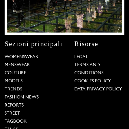
Sezioni principali
Risorse
WOMENSWEAR
LEGAL
MENSWEAR
TERMS AND
COUTURE
CONDITIONS
MODELS
COOKIES POLICY
TRENDS
DATA PRIVACY POLICY
FASHION NEWS
REPORTS
STREET
TAGBOOK