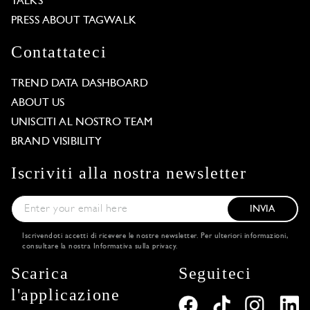
TALKS
PRESS ABOUT TAGWALK
Contattateci
TREND DATA DASHBOARD
ABOUT US
UNISCITI AL NOSTRO TEAM
BRAND VISIBILITY
Iscriviti alla nostra newsletter
INVIA
Iscrivendoti accetti di ricevere le nostre newsletter. Per ulteriori informazioni,
consultare la nostra
Informativa sulla privacy
.
Scarica
Seguiteci
l'applicazione