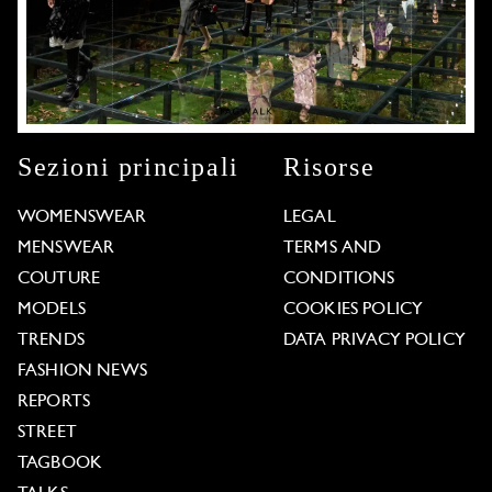
Sezioni principali
Risorse
WOMENSWEAR
LEGAL
MENSWEAR
TERMS AND
COUTURE
CONDITIONS
MODELS
COOKIES POLICY
TRENDS
DATA PRIVACY POLICY
FASHION NEWS
REPORTS
STREET
TAGBOOK