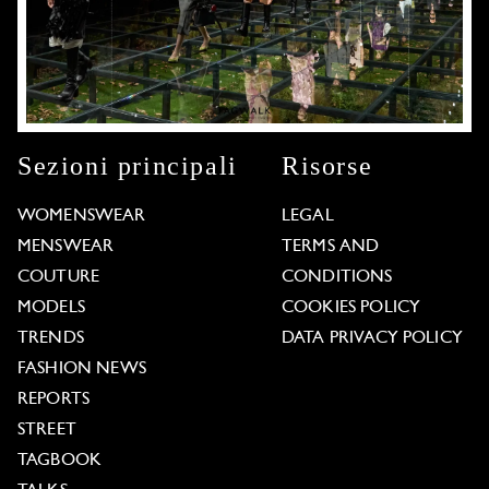
Sezioni principali
Risorse
WOMENSWEAR
LEGAL
MENSWEAR
TERMS AND
COUTURE
CONDITIONS
MODELS
COOKIES POLICY
TRENDS
DATA PRIVACY POLICY
FASHION NEWS
REPORTS
STREET
TAGBOOK