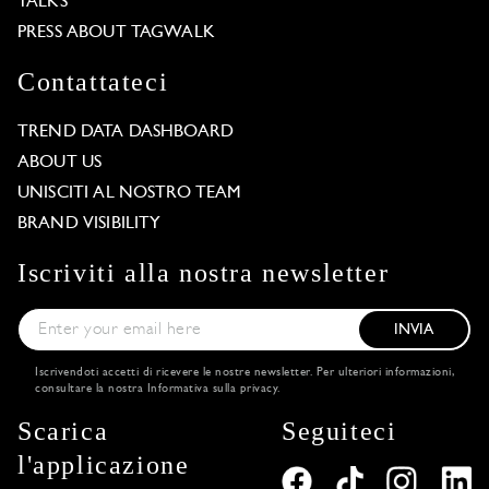
TALKS
PRESS ABOUT TAGWALK
Contattateci
TREND DATA DASHBOARD
ABOUT US
UNISCITI AL NOSTRO TEAM
BRAND VISIBILITY
Iscriviti alla nostra newsletter
INVIA
Iscrivendoti accetti di ricevere le nostre newsletter. Per ulteriori informazioni,
consultare la nostra
Informativa sulla privacy
.
Scarica
Seguiteci
l'applicazione