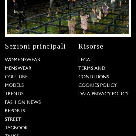
Sezioni principali
Risorse
WOMENSWEAR
LEGAL
MENSWEAR
TERMS AND
COUTURE
CONDITIONS
MODELS
COOKIES POLICY
TRENDS
DATA PRIVACY POLICY
FASHION NEWS
REPORTS
STREET
TAGBOOK