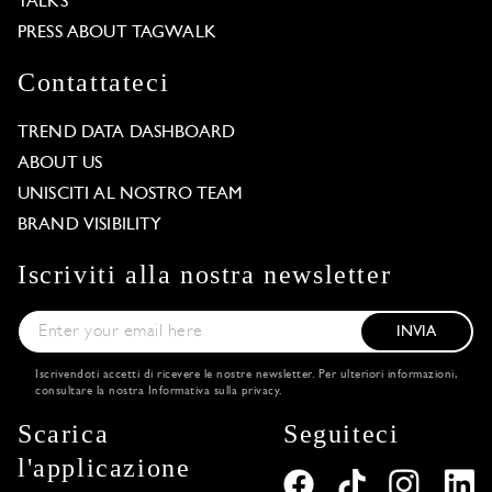
TALKS
PRESS ABOUT TAGWALK
Contattateci
TREND DATA DASHBOARD
ABOUT US
UNISCITI AL NOSTRO TEAM
BRAND VISIBILITY
Iscriviti alla nostra newsletter
INVIA
Iscrivendoti accetti di ricevere le nostre newsletter. Per ulteriori informazioni,
consultare la nostra
Informativa sulla privacy
.
Scarica
Seguiteci
l'applicazione