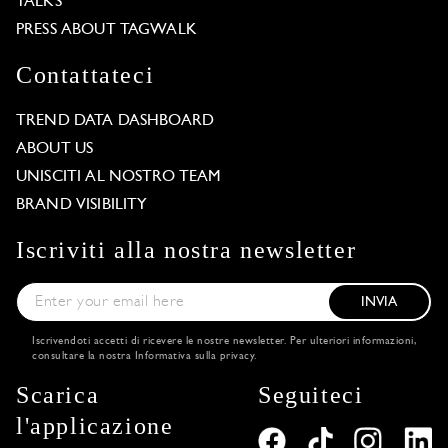
TALKS
PRESS ABOUT TAGWALK
Contattateci
TREND DATA DASHBOARD
ABOUT US
UNISCITI AL NOSTRO TEAM
BRAND VISIBILITY
Iscriviti alla nostra newsletter
INVIA
Iscrivendoti accetti di ricevere le nostre newsletter. Per ulteriori informazioni,
consultare la nostra
Informativa sulla privacy
.
Scarica
Seguiteci
l'applicazione