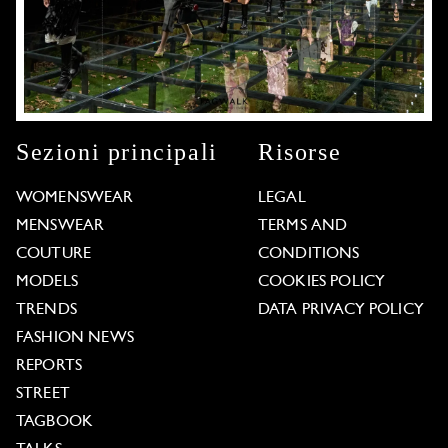
Sezioni principali
Risorse
WOMENSWEAR
LEGAL
MENSWEAR
TERMS AND
COUTURE
CONDITIONS
MODELS
COOKIES POLICY
TRENDS
DATA PRIVACY POLICY
FASHION NEWS
REPORTS
STREET
TAGBOOK