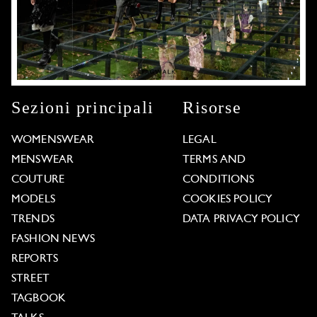
Sezioni principali
Risorse
WOMENSWEAR
LEGAL
MENSWEAR
TERMS AND
COUTURE
CONDITIONS
MODELS
COOKIES POLICY
TRENDS
DATA PRIVACY POLICY
FASHION NEWS
REPORTS
STREET
TAGBOOK