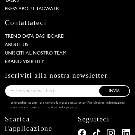
TALKS
PRESS ABOUT TAGWALK
Contattateci
TREND DATA DASHBOARD
ABOUT US
UNISCITI AL NOSTRO TEAM
BRAND VISIBILITY
Iscriviti alla nostra newsletter
INVIA
Iscrivendoti accetti di ricevere le nostre newsletter. Per ulteriori informazioni,
consultare la nostra
Informativa sulla privacy
.
Scarica
Seguiteci
l'applicazione