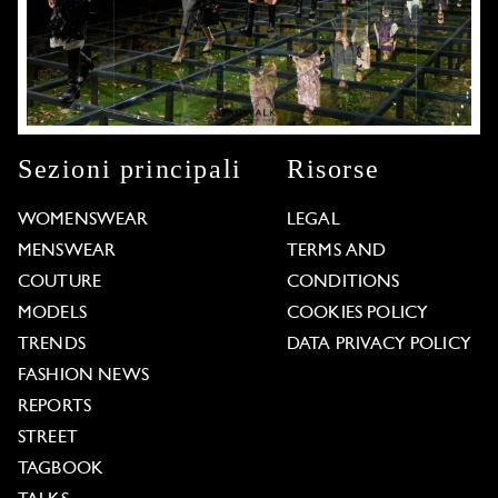
Sezioni principali
Risorse
WOMENSWEAR
LEGAL
MENSWEAR
TERMS AND
COUTURE
CONDITIONS
MODELS
COOKIES POLICY
TRENDS
DATA PRIVACY POLICY
FASHION NEWS
REPORTS
STREET
TAGBOOK