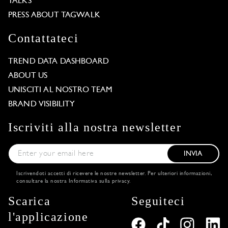
TALKS
PRESS ABOUT TAGWALK
Contattateci
TREND DATA DASHBOARD
ABOUT US
UNISCITI AL NOSTRO TEAM
BRAND VISIBILITY
Iscriviti alla nostra newsletter
INVIA
Iscrivendoti accetti di ricevere le nostre newsletter. Per ulteriori informazioni,
consultare la nostra
Informativa sulla privacy
.
Scarica
Seguiteci
l'applicazione