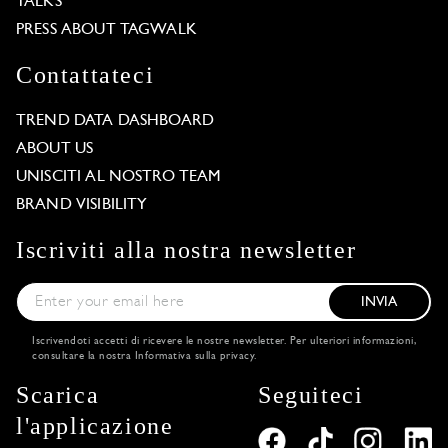
TALKS
PRESS ABOUT TAGWALK
Contattateci
TREND DATA DASHBOARD
ABOUT US
UNISCITI AL NOSTRO TEAM
BRAND VISIBILITY
Iscriviti alla nostra newsletter
INVIA
Iscrivendoti accetti di ricevere le nostre newsletter. Per ulteriori informazioni,
consultare la nostra
Informativa sulla privacy
.
Scarica
Seguiteci
l'applicazione