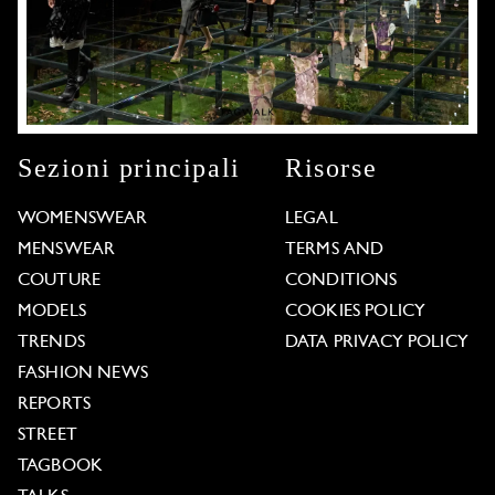
Sezioni principali
Risorse
WOMENSWEAR
LEGAL
MENSWEAR
TERMS AND
COUTURE
CONDITIONS
MODELS
COOKIES POLICY
TRENDS
DATA PRIVACY POLICY
FASHION NEWS
REPORTS
STREET
TAGBOOK