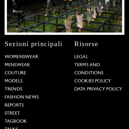
Sezioni principali
Risorse
WOMENSWEAR
LEGAL
MENSWEAR
TERMS AND
COUTURE
CONDITIONS
MODELS
COOKIES POLICY
TRENDS
DATA PRIVACY POLICY
FASHION NEWS
REPORTS
STREET
TAGBOOK