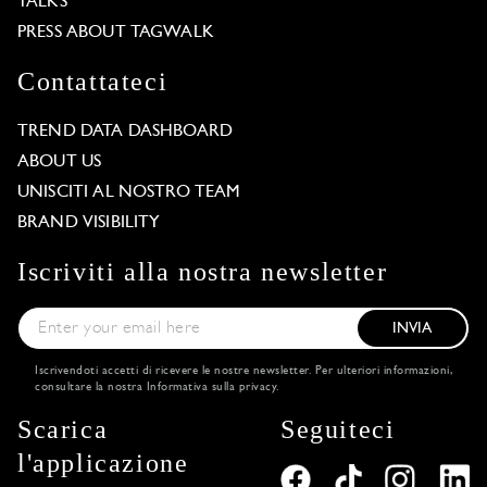
TALKS
PRESS ABOUT TAGWALK
Contattateci
TREND DATA DASHBOARD
ABOUT US
UNISCITI AL NOSTRO TEAM
BRAND VISIBILITY
Iscriviti alla nostra newsletter
INVIA
Iscrivendoti accetti di ricevere le nostre newsletter. Per ulteriori informazioni,
consultare la nostra
Informativa sulla privacy
.
Scarica
Seguiteci
l'applicazione