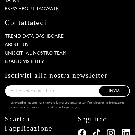
TALKS
PRESS ABOUT TAGWALK
Contattateci
TREND DATA DASHBOARD
ABOUT US
UNISCITI AL NOSTRO TEAM
BRAND VISIBILITY
Iscriviti alla nostra newsletter
INVIA
Iscrivendoti accetti di ricevere le nostre newsletter. Per ulteriori informazioni,
consultare la nostra
Informativa sulla privacy
.
Scarica
Seguiteci
l'applicazione