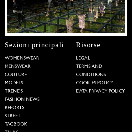
Sezioni principali
Risorse
WOMENSWEAR
LEGAL
MENSWEAR
TERMS AND
COUTURE
CONDITIONS
MODELS
COOKIES POLICY
TRENDS
DATA PRIVACY POLICY
FASHION NEWS
REPORTS
STREET
TAGBOOK