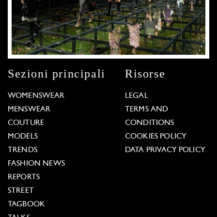
Sezioni principali
Risorse
WOMENSWEAR
LEGAL
MENSWEAR
TERMS AND
COUTURE
CONDITIONS
MODELS
COOKIES POLICY
TRENDS
DATA PRIVACY POLICY
FASHION NEWS
REPORTS
STREET
TAGBOOK