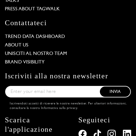
TALKS
PRESS ABOUT TAGWALK
Contattateci
TREND DATA DASHBOARD
ABOUT US
UNISCITI AL NOSTRO TEAM
BRAND VISIBILITY
Iscriviti alla nostra newsletter
INVIA
Iscrivendoti accetti di ricevere le nostre newsletter. Per ulteriori informazioni,
consultare la nostra
Informativa sulla privacy
.
Scarica
Seguiteci
l'applicazione