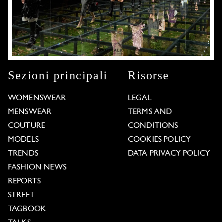
Sezioni principali
Risorse
WOMENSWEAR
LEGAL
MENSWEAR
TERMS AND
COUTURE
CONDITIONS
MODELS
COOKIES POLICY
TRENDS
DATA PRIVACY POLICY
FASHION NEWS
REPORTS
STREET
TAGBOOK