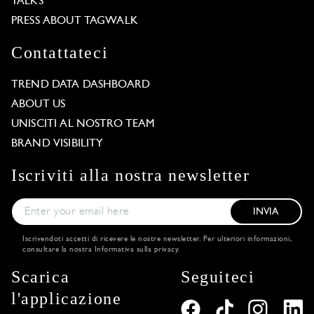
TALKS
PRESS ABOUT TAGWALK
Contattateci
TREND DATA DASHBOARD
ABOUT US
UNISCITI AL NOSTRO TEAM
BRAND VISIBILITY
Iscriviti alla nostra newsletter
INVIA
Iscrivendoti accetti di ricevere le nostre newsletter. Per ulteriori informazioni,
consultare la nostra
Informativa sulla privacy
.
Scarica
Seguiteci
l'applicazione