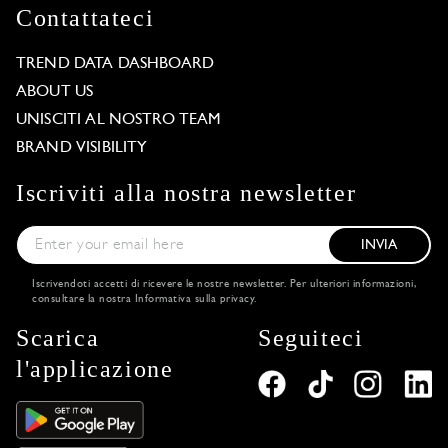
Contattateci
TREND DATA DASHBOARD
ABOUT US
UNISCITI AL NOSTRO TEAM
BRAND VISIBILITY
Iscriviti alla nostra newsletter
INVIA
Iscrivendoti accetti di ricevere le nostre newsletter. Per ulteriori informazioni,
consultare la nostra
Informativa sulla privacy
.
Scarica
Seguiteci
l'applicazione