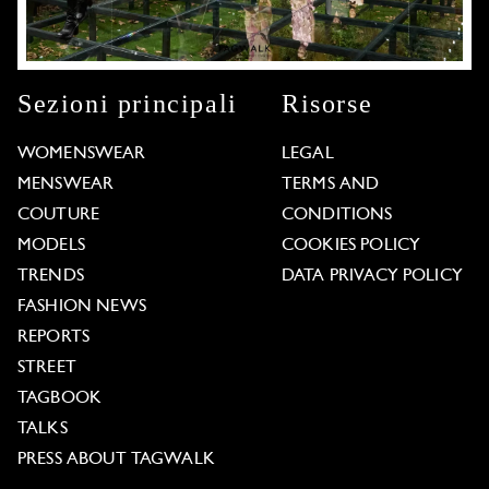
Sezioni principali
Risorse
WOMENSWEAR
LEGAL
MENSWEAR
TERMS AND
COUTURE
CONDITIONS
MODELS
COOKIES POLICY
TRENDS
DATA PRIVACY POLICY
FASHION NEWS
REPORTS
STREET
TAGBOOK
TALKS
PRESS ABOUT TAGWALK