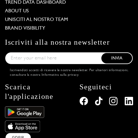
TREND DATA DASHBOARD
ABOUT US
UNISCITI AL NOSTRO TEAM
BRAND VISIBILITY
Iscriviti alla nostra newsletter
INVIA
Iscrivendoti accetti di ricevere le nostre newsletter. Per ulteriori informazioni,
consultare la nostra
Informativa sulla privacy
.
Scarica
Seguiteci
l'applicazione
GDPR