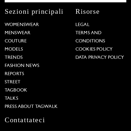
Sezioni principali
Risorse
WOMENSWEAR
LEGAL
MENSWEAR
TERMS AND
COUTURE
CONDITIONS
MODELS
COOKIES POLICY
TRENDS
DATA PRIVACY POLICY
FASHION NEWS
REPORTS
STREET
TAGBOOK
TALKS
PRESS ABOUT TAGWALK
Contattateci