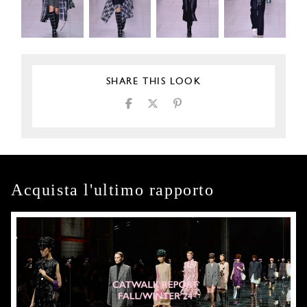
SHARE THIS LOOK
Acquista l'ultimo rapporto