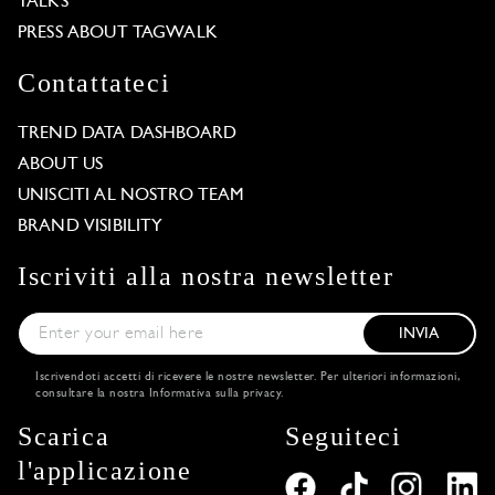
TALKS
PRESS ABOUT TAGWALK
Contattateci
TREND DATA DASHBOARD
ABOUT US
UNISCITI AL NOSTRO TEAM
BRAND VISIBILITY
Iscriviti alla nostra newsletter
INVIA
Iscrivendoti accetti di ricevere le nostre newsletter. Per ulteriori informazioni,
consultare la nostra
Informativa sulla privacy
.
Scarica
Seguiteci
l'applicazione