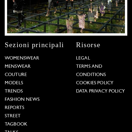
Sezioni principali
Risorse
WOMENSWEAR
LEGAL
MENSWEAR
TERMS AND
COUTURE
CONDITIONS
MODELS
COOKIES POLICY
TRENDS
DATA PRIVACY POLICY
FASHION NEWS
REPORTS
STREET
TAGBOOK