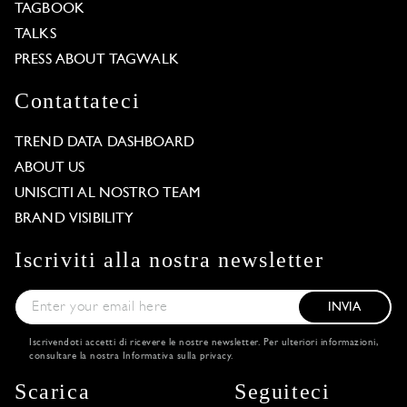
TAGBOOK
TALKS
PRESS ABOUT TAGWALK
Contattateci
TREND DATA DASHBOARD
ABOUT US
UNISCITI AL NOSTRO TEAM
BRAND VISIBILITY
Iscriviti alla nostra newsletter
INVIA
Iscrivendoti accetti di ricevere le nostre newsletter. Per ulteriori informazioni,
consultare la nostra
Informativa sulla privacy
.
Scarica
Seguiteci