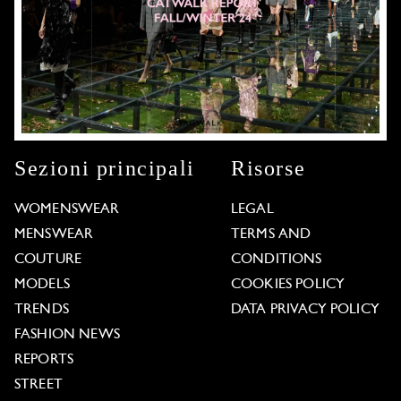
Sezioni principali
Risorse
WOMENSWEAR
LEGAL
MENSWEAR
TERMS AND
COUTURE
CONDITIONS
MODELS
COOKIES POLICY
TRENDS
DATA PRIVACY POLICY
FASHION NEWS
REPORTS
STREET