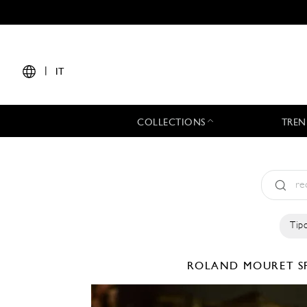
|
IT
COLLECTIONS
TREN
Tipo
ROLAND MOURET
S