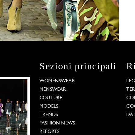
Sezioni principali
R
WOMENSWEAR
LE
MENSWEAR
TE
COUTURE
CO
MODELS
COO
TRENDS
DAT
FASHION NEWS
REPORTS