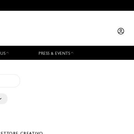
 US
PRESS & EVENTS
RETTORE CREATIVO