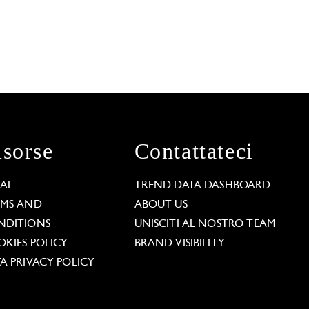
isorse
Contattateci
GAL
TREND DATA DASHBOARD
RMS AND
ABOUT US
NDITIONS
UNISCITI AL NOSTRO TEAM
KIES POLICY
BRAND VISIBILITY
A PRIVACY POLICY