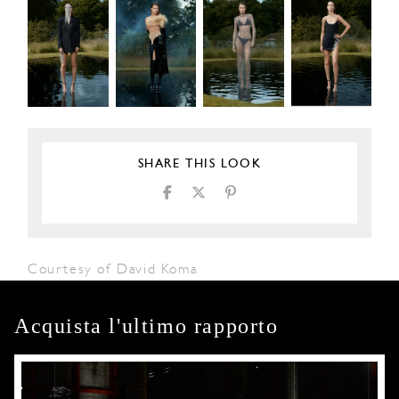
SHARE THIS LOOK
Courtesy of David Koma
Acquista l'ultimo rapporto