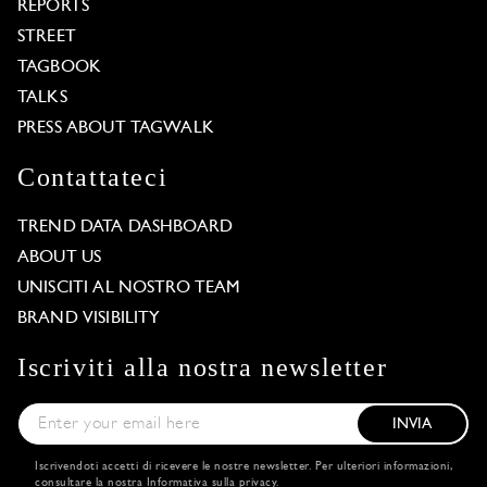
REPORTS
STREET
TAGBOOK
TALKS
PRESS ABOUT TAGWALK
Contattateci
TREND DATA DASHBOARD
ABOUT US
UNISCITI AL NOSTRO TEAM
BRAND VISIBILITY
Iscriviti alla nostra newsletter
INVIA
Iscrivendoti accetti di ricevere le nostre newsletter. Per ulteriori informazioni,
consultare la nostra
Informativa sulla privacy
.