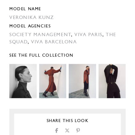
MODEL NAME
VERONIKA KUNZ
MODEL AGENCIES
SOCIETY MANAGEMENT
,
VIVA PARIS
,
THE
SQUAD
,
VIVA BARCELONA
SEE THE FULL COLLECTION
SHARE THIS LOOK