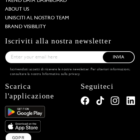
TREND DATA DASHBOARD
ABOUT US
UNISCITI AL NOSTRO TEAM
BRAND VISIBILITY
Iscriviti alla nostra newsletter
INVIA
Iscrivendoti accetti di ricevere le nostre newsletter. Per ulteriori informazioni,
consultare la nostra
Informativa sulla privacy
.
Scarica
Seguiteci
l'applicazione
GDPR