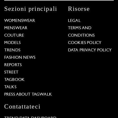
Sezioni principali
Risorse
WOMENSWEAR
LEGAL
MENSWEAR
TERMS AND
COUTURE
CONDITIONS
MODELS
COOKIES POLICY
TRENDS
DATA PRIVACY POLICY
FASHION NEWS
REPORTS
STREET
TAGBOOK
TALKS
PRESS ABOUT TAGWALK
Contattateci