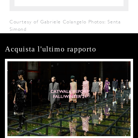
Courtesy of Gabriele Colangelo Photos: Senta
Simond
Acquista l'ultimo rapporto