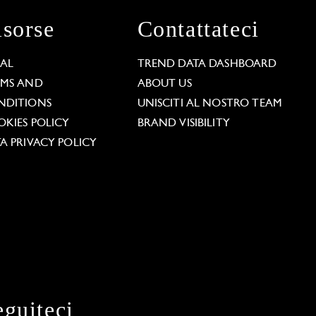
isorse
Contattateci
GAL
TREND DATA DASHBOARD
RMS AND
ABOUT US
NDITIONS
UNISCITI AL NOSTRO TEAM
KIES POLICY
BRAND VISIBILITY
A PRIVACY POLICY
eguiteci