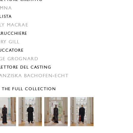
EMNA
LISTA
LY MACRAE
RRUCCHIERE
RY GILL
UCCATORE
GE GROGNARD
RETTORE DEL CASTING
ANZISKA BACHOFEN-ECHT
E THE FULL COLLECTION