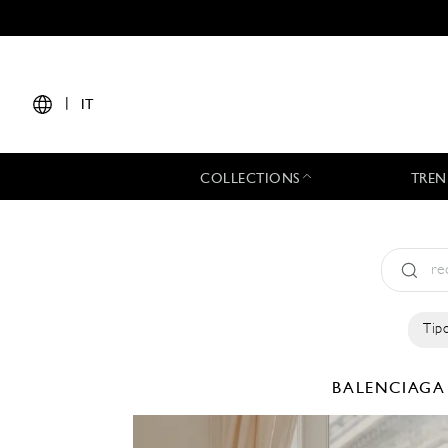
|
IT
COLLECTIONS
TREN
Tipo
BALENCIAG