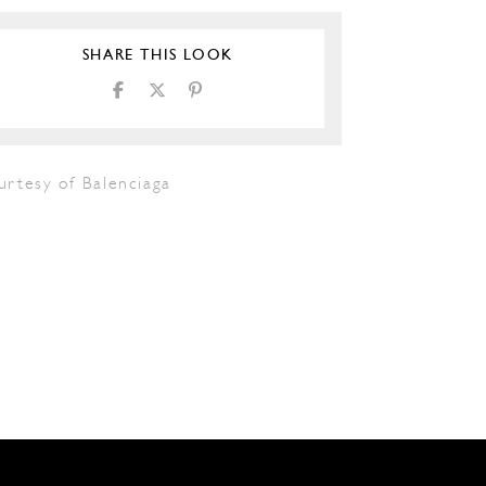
SHARE THIS LOOK
urtesy of Balenciaga