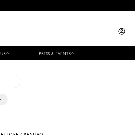
 US
PRESS & EVENTS
RETTORE CREATIVO