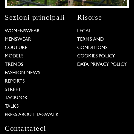
Sezioni principali
Risorse
WOMENSWEAR
LEGAL
MENSWEAR
TERMS AND
COUTURE
CONDITIONS
MODELS
COOKIES POLICY
TRENDS
DATA PRIVACY POLICY
FASHION NEWS
REPORTS
STREET
TAGBOOK
TALKS
PRESS ABOUT TAGWALK
Contattateci