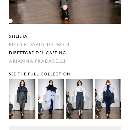
STILISTA
ELODIE DAVID TOUBOUL
DIRETTORE DEL CASTING
ARIANNA PRADARELLI
SEE THE FULL COLLECTION