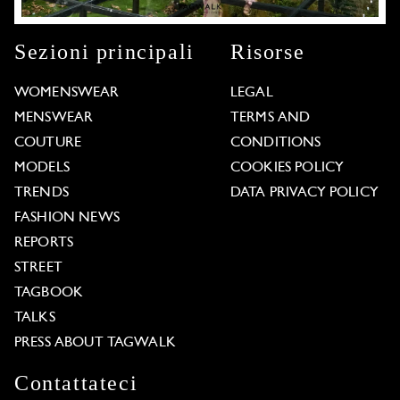
Sezioni principali
Risorse
WOMENSWEAR
LEGAL
MENSWEAR
TERMS AND
COUTURE
CONDITIONS
MODELS
COOKIES POLICY
TRENDS
DATA PRIVACY POLICY
FASHION NEWS
REPORTS
STREET
TAGBOOK
TALKS
PRESS ABOUT TAGWALK
Contattateci