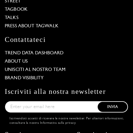
STREET
TAGBOOK
TALKS
PRESS ABOUT TAGWALK
Contattateci
TREND DATA DASHBOARD
ABOUT US
UNISCITI AL NOSTRO TEAM
BRAND VISIBILITY
Iscriviti alla nostra newsletter
INVIA
Iscrivendoti accetti di ricevere le nostre newsletter. Per ulteriori informazioni,
consultare la nostra
Informativa sulla privacy
.