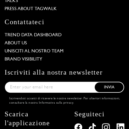
TALKS
PRESS ABOUT TAGWALK
Contattateci
TREND DATA DASHBOARD
ABOUT US
UNISCITI AL NOSTRO TEAM
BRAND VISIBILITY
Iscriviti alla nostra newsletter
INVIA
Iscrivendoti accetti di ricevere le nostre newsletter. Per ulteriori informazioni,
consultare la nostra
Informativa sulla privacy
.
Scarica
Seguiteci
l'applicazione