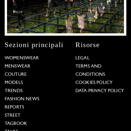
Sezioni principali
Risorse
WOMENSWEAR
LEGAL
MENSWEAR
TERMS AND
COUTURE
CONDITIONS
MODELS
COOKIES POLICY
TRENDS
DATA PRIVACY POLICY
FASHION NEWS
REPORTS
STREET
TAGBOOK