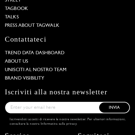
STREET
TAGBOOK
TALKS
PRESS ABOUT TAGWALK
Contattateci
TREND DATA DASHBOARD
ABOUT US
UNISCITI AL NOSTRO TEAM
BRAND VISIBILITY
Iscriviti alla nostra newsletter
INVIA
Iscrivendoti accetti di ricevere le nostre newsletter. Per ulteriori informazioni,
consultare la nostra
Informativa sulla privacy
.