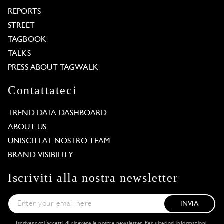
REPORTS
STREET
TAGBOOK
TALKS
PRESS ABOUT TAGWALK
Contattateci
TREND DATA DASHBOARD
ABOUT US
UNISCITI AL NOSTRO TEAM
BRAND VISIBILITY
Iscriviti alla nostra newsletter
INVIA
Iscrivendoti accetti di ricevere le nostre newsletter. Per ulteriori informazioni,