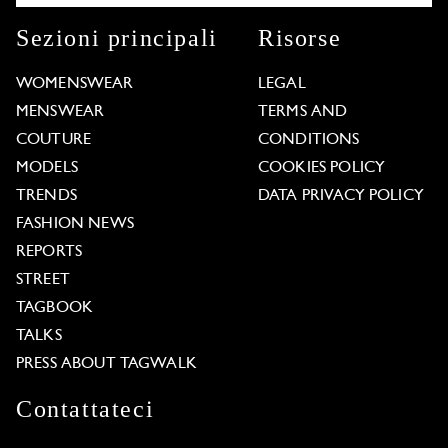
Sezioni principali
Risorse
WOMENSWEAR
LEGAL
MENSWEAR
TERMS AND
COUTURE
CONDITIONS
MODELS
COOKIES POLICY
TRENDS
DATA PRIVACY POLICY
FASHION NEWS
REPORTS
STREET
TAGBOOK
TALKS
PRESS ABOUT TAGWALK
Contattateci