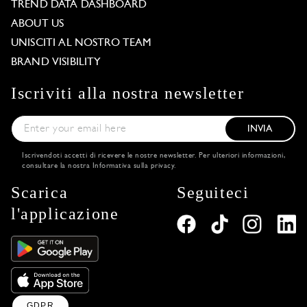
TREND DATA DASHBOARD
ABOUT US
UNISCITI AL NOSTRO TEAM
BRAND VISIBILITY
Iscriviti alla nostra newsletter
INVIA
Iscrivendoti accetti di ricevere le nostre newsletter. Per ulteriori informazioni,
consultare la nostra
Informativa sulla privacy
.
Scarica
Seguiteci
l'applicazione
GDPR