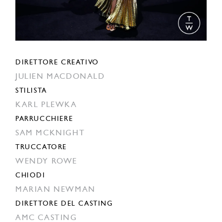
DIRETTORE CREATIVO
JULIEN MACDONALD
STILISTA
KARL PLEWKA
PARRUCCHIERE
SAM MCKNIGHT
TRUCCATORE
WENDY ROWE
CHIODI
MARIAN NEWMAN
DIRETTORE DEL CASTING
AMC CASTING