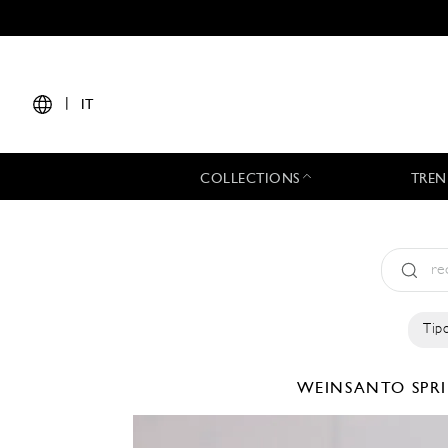
|
IT
COLLECTIONS
TREN
Tipo
WEINSANTO
SPR