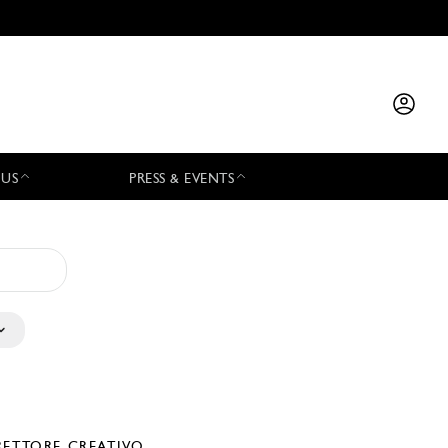
 US
PRESS & EVENTS
RETTORE CREATIVO