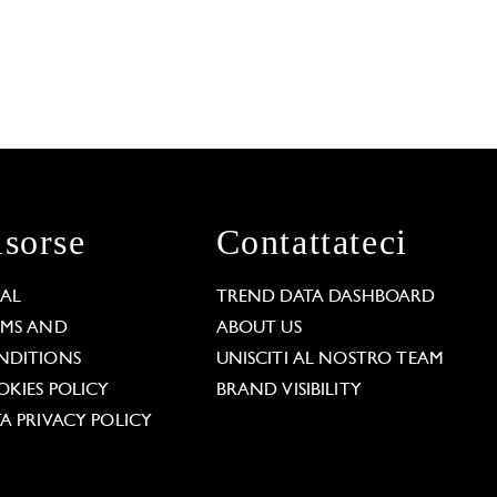
isorse
Contattateci
GAL
TREND DATA DASHBOARD
RMS AND
ABOUT US
NDITIONS
UNISCITI AL NOSTRO TEAM
KIES POLICY
BRAND VISIBILITY
A PRIVACY POLICY