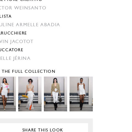
CTOR WEINSANTO
LISTA
ULINE ARMELLE ABADIA
RRUCCHIERE
VIN JACOTOT
UCCATORE
ELLE JÉRINA
E THE FULL COLLECTION
SHARE THIS LOOK