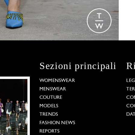
Sezioni principali
R
WOMENSWEAR
LE
MENSWEAR
TE
COUTURE
CO
MODELS
COO
TRENDS
DAT
FASHION NEWS
REPORTS