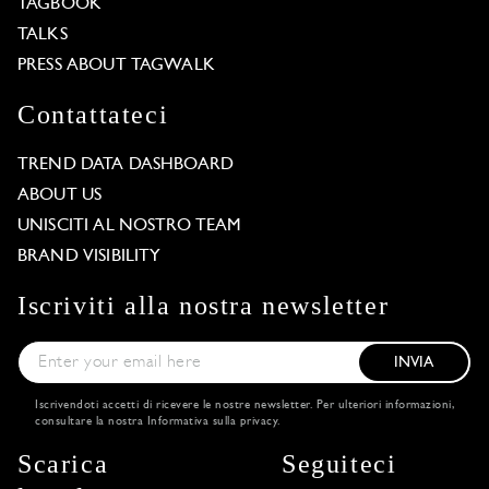
TAGBOOK
TALKS
PRESS ABOUT TAGWALK
Contattateci
TREND DATA DASHBOARD
ABOUT US
UNISCITI AL NOSTRO TEAM
BRAND VISIBILITY
Iscriviti alla nostra newsletter
INVIA
Iscrivendoti accetti di ricevere le nostre newsletter. Per ulteriori informazioni,
consultare la nostra
Informativa sulla privacy
.
Scarica
Seguiteci