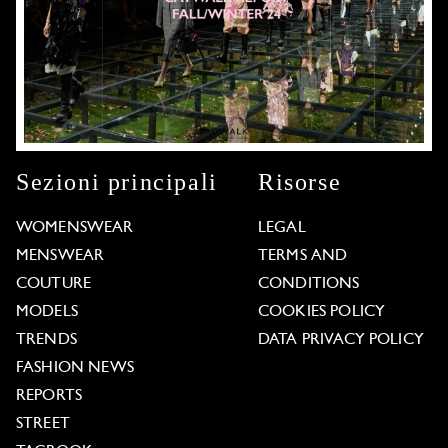
Sezioni principali
Risorse
WOMENSWEAR
LEGAL
MENSWEAR
TERMS AND
COUTURE
CONDITIONS
MODELS
COOKIES POLICY
TRENDS
DATA PRIVACY POLICY
FASHION NEWS
REPORTS
STREET