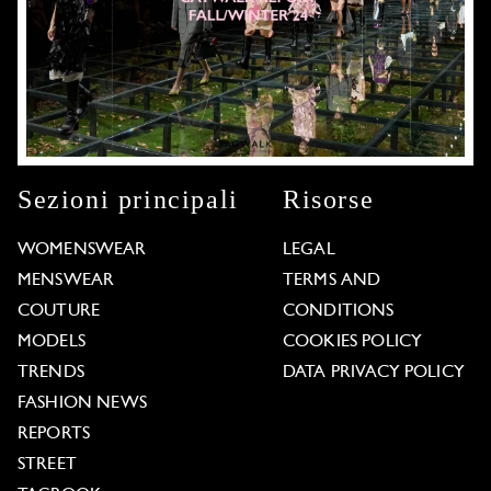
Sezioni principali
Risorse
WOMENSWEAR
LEGAL
MENSWEAR
TERMS AND
COUTURE
CONDITIONS
MODELS
COOKIES POLICY
TRENDS
DATA PRIVACY POLICY
FASHION NEWS
REPORTS
STREET