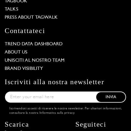
TAGBOOK
TALKS
PRESS ABOUT TAGWALK
Contattateci
TREND DATA DASHBOARD
ABOUT US
UNISCITI AL NOSTRO TEAM
BRAND VISIBILITY
Iscriviti alla nostra newsletter
INVIA
Iscrivendoti accetti di ricevere le nostre newsletter. Per ulteriori informazioni,
consultare la nostra
Informativa sulla privacy
.
Scarica
Seguiteci