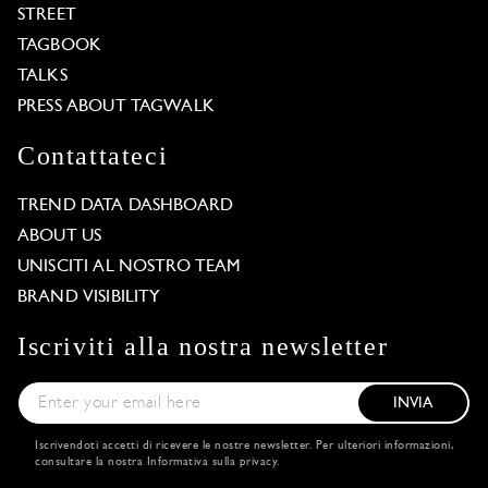
STREET
TAGBOOK
TALKS
PRESS ABOUT TAGWALK
Contattateci
TREND DATA DASHBOARD
ABOUT US
UNISCITI AL NOSTRO TEAM
BRAND VISIBILITY
Iscriviti alla nostra newsletter
INVIA
Iscrivendoti accetti di ricevere le nostre newsletter. Per ulteriori informazioni,
consultare la nostra
Informativa sulla privacy
.