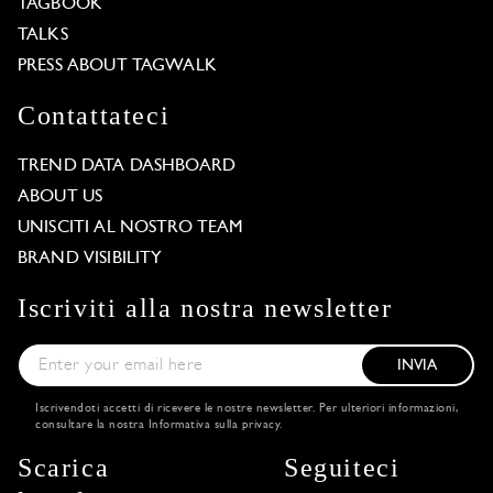
TAGBOOK
TALKS
PRESS ABOUT TAGWALK
Contattateci
TREND DATA DASHBOARD
ABOUT US
UNISCITI AL NOSTRO TEAM
BRAND VISIBILITY
Iscriviti alla nostra newsletter
INVIA
Iscrivendoti accetti di ricevere le nostre newsletter. Per ulteriori informazioni,
consultare la nostra
Informativa sulla privacy
.
Scarica
Seguiteci