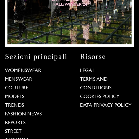
Sezioni principali
Risorse
WOMENSWEAR
LEGAL
MENSWEAR
TERMS AND
COUTURE
CONDITIONS
MODELS
COOKIES POLICY
TRENDS
DATA PRIVACY POLICY
FASHION NEWS
REPORTS
STREET