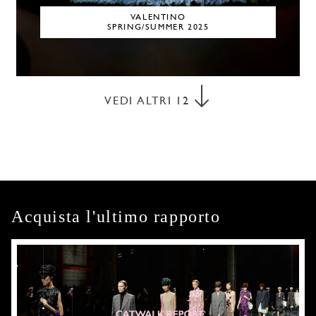
VALENTINO
SPRING/SUMMER 2025
VEDI ALTRI
12
Acquista l'ultimo rapporto